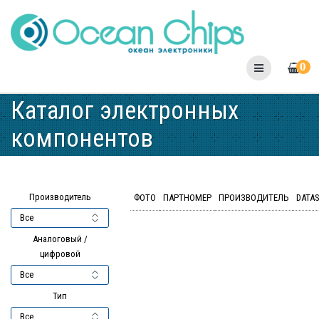
Skip
to
content
0
Каталог электронных
компонентов
Производитель
ФОТО
ПАРТНОМЕР
ПРОИЗВОДИТЕЛЬ
DATA
Аналоговый /
цифровой
Тип