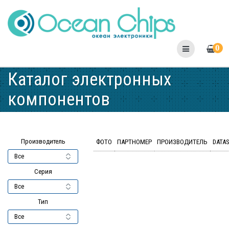
Skip
to
content
0
Каталог электронных
компонентов
Производитель
ФОТО
ПАРТНОМЕР
ПРОИЗВОДИТЕЛЬ
DATA
Серия
Тип