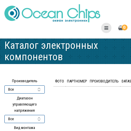
Skip
to
content
0
Каталог электронных
компонентов
Производитель
ФОТО
ПАРТНОМЕР
ПРОИЗВОДИТЕЛЬ
DATA
Диапазон
управляющего
напряжения
Вид монтажа