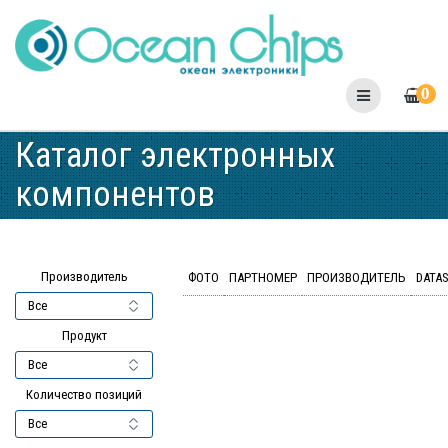
Skip
to
content
0
Каталог электронных
компонентов
Производитель
ФОТО
ПАРТНОМЕР
ПРОИЗВОДИТЕЛЬ
DATA
Продукт
Количество позиций