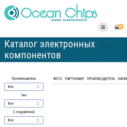
Skip
to
content
0
Каталог электронных
компонентов
Производитель
ФОТО
ПАРТНОМЕР
ПРОИЗВОДИТЕЛЬ
DATA
Тип
С подсветкой