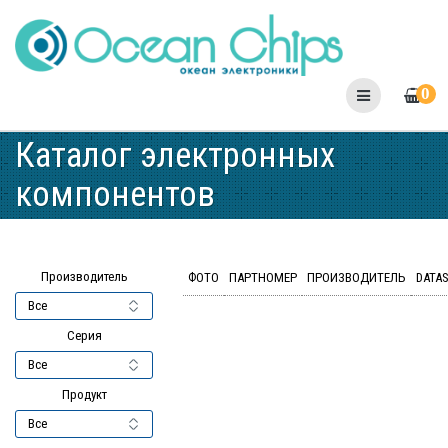
Skip
to
content
0
Каталог электронных
компонентов
Производитель
ФОТО
ПАРТНОМЕР
ПРОИЗВОДИТЕЛЬ
DATA
Серия
Продукт