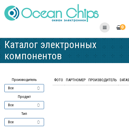
Skip
to
content
0
Каталог электронных
компонентов
Производитель
ФОТО
ПАРТНОМЕР
ПРОИЗВОДИТЕЛЬ
DATA
Продукт
Тип