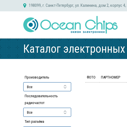
Skip
198099, г. Санкт-Петербург, ул. Калинина, дом 2, корпус 4,
to
content
Каталог электронных
Производитель
ФОТО
ПАРТНОМЕР
Последовательность
радиочастот
Тип разъёма