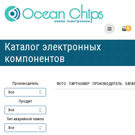
Skip
to
content
0
Каталог электронных
компонентов
Производитель
ФОТО
ПАРТНОМЕР
ПРОИЗВОДИТЕЛЬ
DATA
Продукт
Тип аварийной лампы