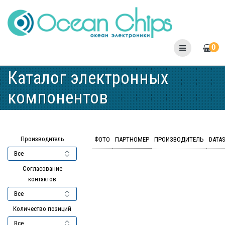
Skip
to
content
0
Каталог электронных
компонентов
Производитель
ФОТО
ПАРТНОМЕР
ПРОИЗВОДИТЕЛЬ
DATA
Согласование
контактов
Количество позиций