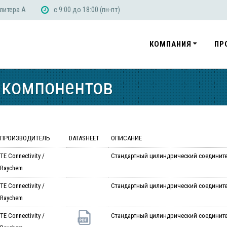
 литера А
с 9:00 до 18:00 (пн-пт)
КОМПАНИЯ
ПР
 компонентов
ПРОИЗВОДИТЕЛЬ
DATASHEET
ОПИСАНИЕ
TE Connectivity /
Стандартный цилиндрический соединитель
Raychem
TE Connectivity /
Стандартный цилиндрический соединитель
Raychem
TE Connectivity /
Стандартный цилиндрический соединитель