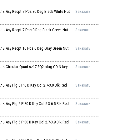
 Asy Recpt 7 Pos 80 Deg Black White Nut
Заказать
 Asy Recpt 7 Pos 0 Deg Black Green Nut
Заказать
 Asy Recpt 10 Pos 0 Deg Gray Green Nut
Заказать
 Circular Quad sz17 2Q2 plug OD N key
Заказать
sy Plg 5 P 0 D Key Col 2.7-3.9 Blk Red
Заказать
sy Plg 5 P 80 D Key Col 5.3-6.5 Blk Red
Заказать
sy Plg 5 P 80 D Key Col 2.7-3.9 Blk Red
Заказать