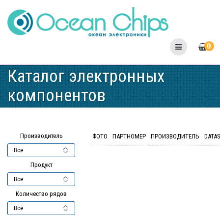
Skip
to
content
0
Каталог электронных
компонентов
Производитель
ФОТО
ПАРТНОМЕР
ПРОИЗВОДИТЕЛЬ
DATA
Продукт
Количество рядов