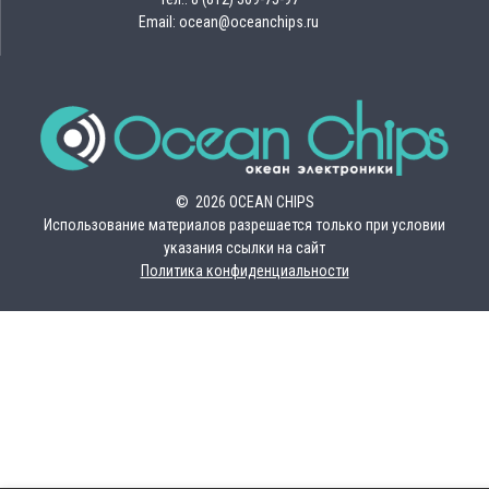
Email: ocean@oceanchips.ru
© 2026 OCEAN CHIPS
Использование материалов разрешается только при условии
указания ссылки на сайт
Политика конфиденциальности