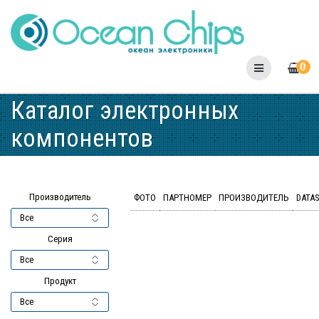
Skip
to
content
0
Каталог электронных
компонентов
Производитель
ФОТО
ПАРТНОМЕР
ПРОИЗВОДИТЕЛЬ
DATA
Серия
Продукт